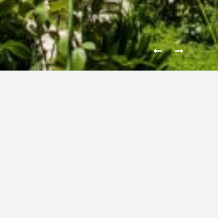
HÔTEL PARTICULIER – BÉZIERS
Réhabilitation d’une maison de Maître en hôtel à Béziers.
L’intérêt de ce projet à été de conserver le cachet de ce bâtiment tout
en lui permettant d’accueillir de nouvelles fonctions et du public en
intégrant les nouvelles normes PMR et sécurité incendie.