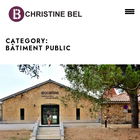
CATEGORY:
BÂTIMENT PUBLIC